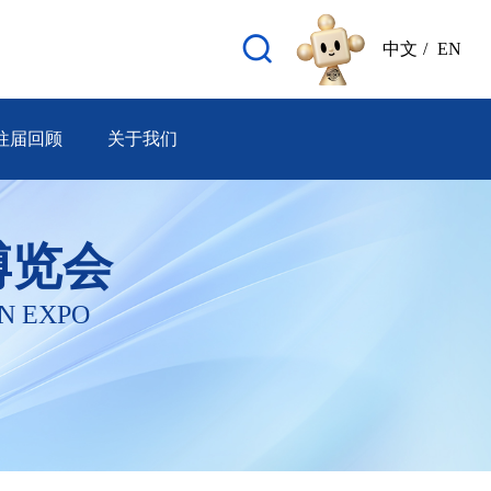
中文
/
EN
往届回顾
关于我们
博览会
N EXPO