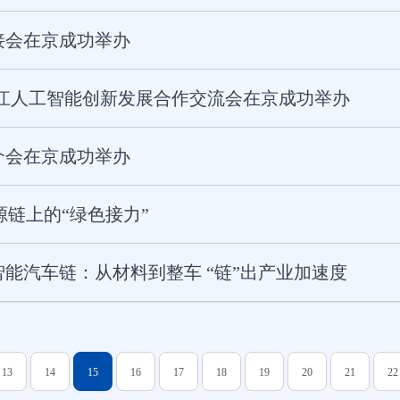
接会在京成功举办
”浙江人工智能创新发展合作交流会在京成功举办
介会在京成功举办
源链上的“绿色接力”
能汽车链：从材料到整车 “链”出产业加速度
13
14
15
16
17
18
19
20
21
22