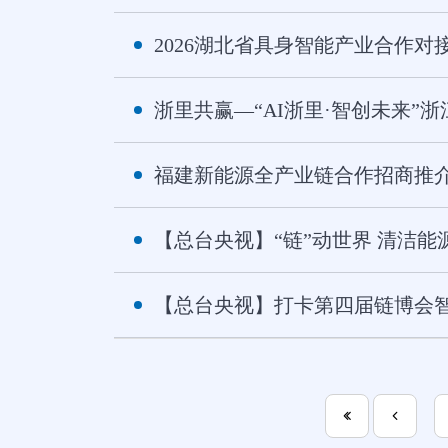
2026湖北省具身智能产业合作对
浙里共赢—“AI浙里·智创未来
福建新能源全产业链合作招商推
【总台央视】“链”动世界 清洁能
【总台央视】打卡第四届链博会智