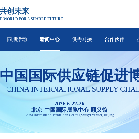
 共创未来
E WORLD FOR A SHARED FUTURE
同期活动
新闻中心
供需对接
合作伙伴
中国国际供应链促进
CHINA INTERNATIONAL SUPPLY CHAI
2026.6.22-26
北京·中国国际展览中心 顺义馆
China International Exhibition Center (Shunyi Venue), Beijing