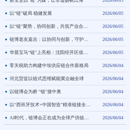
新宝堂以“链”为媒，让非遗扬帆出海
2026/06/05
以“链”破局 稳健发展
2026/06/05
以“链”聚势，协同创新，共筑产业合作新生态
2026/06/05
链博老友嘉吉：以协同与创新，守护从农场到餐桌
2026/06/05
华晨宝马“链”上亮相：沈阳经开区借链博会展示汽车产业集群优势
2026/06/05
零关税助力构建中埃供应链合作新格局
2026/06/04
河北贸促以链式思维赋能冀企融全球
2026/06/04
以链博会为桥 “链”接中奥
2026/06/04
以“西班牙技术+中国智造”精准链接全球产业链
2026/06/04
AI时代，链博会正在成为全球产供链协同共赢“强劲增量”
2026/06/04