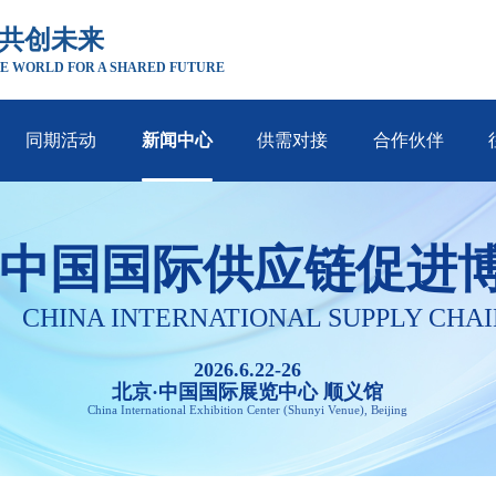
 共创未来
E WORLD FOR A SHARED FUTURE
同期活动
新闻中心
供需对接
合作伙伴
中国国际供应链促进
CHINA INTERNATIONAL SUPPLY CHAI
2026.6.22-26
北京·中国国际展览中心 顺义馆
China International Exhibition Center (Shunyi Venue), Beijing