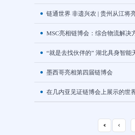
链通世界 非遗兴农 | 贵州从江
MSC亮相链博会：综合物流解决
“就是去找伙伴的” 湖北具身智
墨西哥亮相第四届链博会
在几内亚见证链博会上展示的世