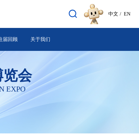
中文
/
EN
往届回顾
关于我们
博览会
N EXPO