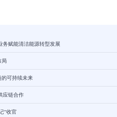
业务赋能清洁能源转型发展
布局
链的可持续未来
供应链合作
记”收官