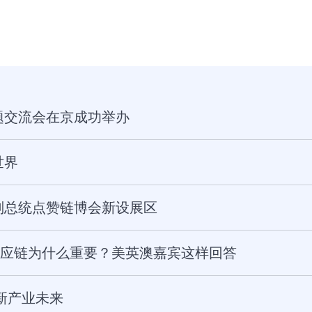
题交流会在京成功举办
世界
副总统点赞链博会新设展区
国供应链为什么重要？美英澳嘉宾这样回答
新产业未来