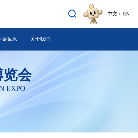
中文
/
EN
往届回顾
关于我们
博览会
N EXPO