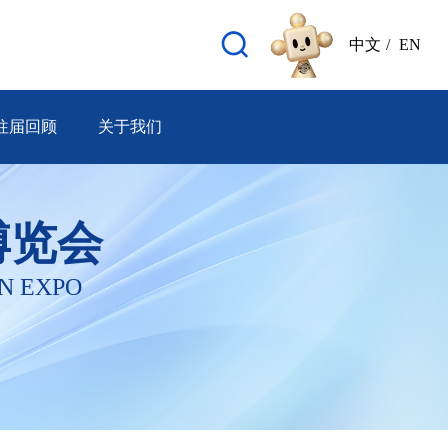
中文
/
EN
往届回顾
关于我们
博览会
N EXPO