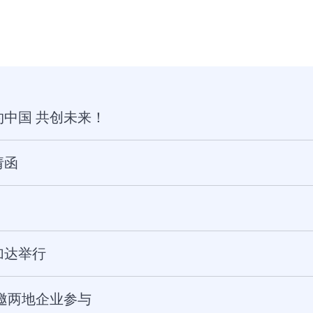
中国 共创未来！
请函
加达举行
邀两地企业参与