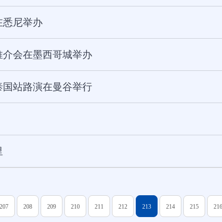
在悉尼举办
推介会在墨西哥城举办
泰国站路演在曼谷举行
里
207
208
209
210
211
212
213
214
215
21