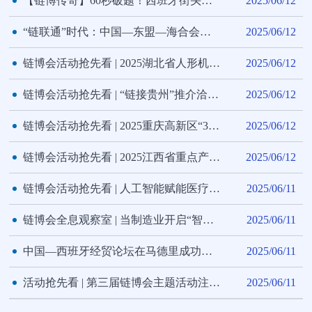
【链博传奇】60秒破题！西班牙街头的灵魂拷问，答案锁定第三届链博会
2025/06/12
“链联通”时代：中国—东盟—海合会三边机制的战略意义
2025/06/12
链博会活动抢先看 | 2025湖北省人形机器人产业对接会
2025/06/12
链博会活动抢先看 | “链接贵州”推介洽谈会
2025/06/12
链博会活动抢先看 | 2025重庆高新区“3238”重点产业推介会
2025/06/12
链博会活动抢先看 | 2025江西省重点产业合作推介会
2025/06/12
链博会活动抢先看 | 人工智能赋能医疗健康产业链专题活动
2025/06/11
链博会全息观察室 | 当制造业开启“智造竞速”，带你洞察产业变革新引擎
2025/06/11
中国—西班牙经贸论坛在马德里成功举行
2025/06/11
活动抢先看 | 第三届链博会主题活动注册正式启动
2025/06/11