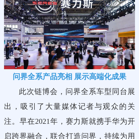
问界全系产品亮相 展示高端化成果
此次链博会，问界全系车型同台展
出，吸引了大量媒体记者与观众的关
注。早在2021年，赛力斯就携手华为开
启跨界融合，联合打造问界，持续为用