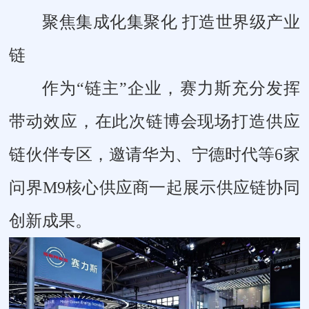
聚焦集成化集聚化 打造世界级产业
链
作为“链主”企业，赛力斯充分发挥
带动效应，在此次链博会现场打造供应
链伙伴专区，邀请华为、宁德时代等6家
问界M9核心供应商一起展示供应链协同
创新成果。