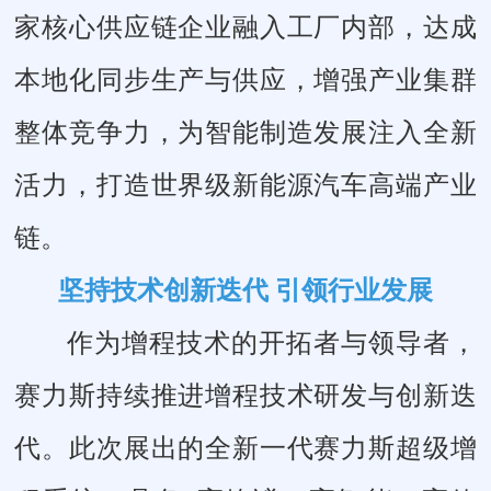
家核心供应链企业融入工厂内部，达成
本地化同步生产与供应，增强产业集群
整体竞争力，为智能制造发展注入全新
活力，打造世界级新能源汽车高端产业
链。
坚持技术创新迭代 引领行业发展
作为增程技术的开拓者与领导者，
赛力斯持续推进增程技术研发与创新迭
代。此次展出的全新一代赛力斯超级增