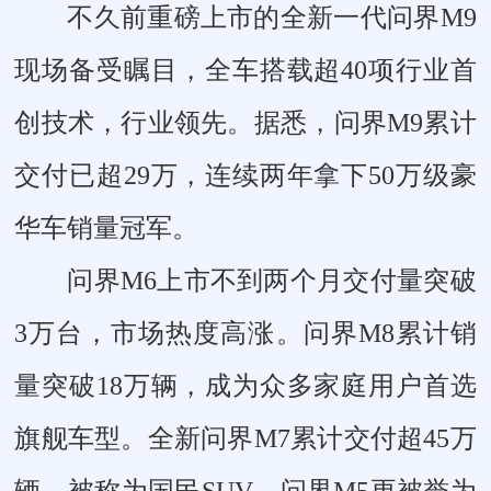
不久前重磅上市的全新一代问界M9
现场备受瞩目，全车搭载超40项行业首
创技术，行业领先。据悉，问界M9累计
交付已超29万，连续两年拿下50万级豪
华车销量冠军。
问界M6上市不到两个月交付量突破
3万台，市场热度高涨。问界M8累计销
量突破18万辆，成为众多家庭用户首选
旗舰车型。全新问界M7累计交付超45万