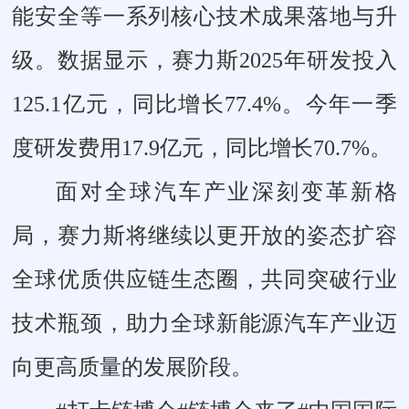
能安全等一系列核心技术成果落地与升
级。数据显示，赛力斯2025年研发投入
125.1亿元，同比增长77.4%。今年一季
度研发费用17.9亿元，同比增长70.7%。
面对全球汽车产业深刻变革新格
局，赛力斯将继续以更开放的姿态扩容
全球优质供应链生态圈，共同突破行业
技术瓶颈，助力全球新能源汽车产业迈
向更高质量的发展阶段。