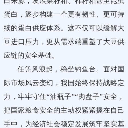
白来源，发展菜籽粕、棉籽粕甚至昆虫
蛋白，逐步构建一个更有韧性、更可持
续的蛋白供应体系。这不仅可以缓解大
豆进口压力，更从需求端重塑了大豆供
应链的安全基础。
任凭风浪起，稳坐钓鱼台。面对国
际市场风云变幻，我国始终保持战略定
力，牢牢守住“油瓶子”“肉盘子”安全，
把国家粮食安全的主动权紧紧握在自己
手中，为经济社会稳定发展筑牢坚实基