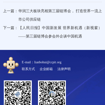
上一篇：
华润三大板块亮相第三届链博会， 打造世界一流上
市公司供应链
下一篇：
【人民日报】中国新发展 世界新机遇（新视窗）
——第三届链博会参会外企谈中国机遇
E-mail：lianbohui@ccpit.org
联系方式
企业邮箱
法律声明