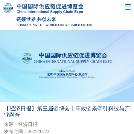
链接世界 共创未来
CONNECTING THE WORLD FOR A SHARED FUTURE
中国国际供应链促进博览会
CHINA INTERNATIONAL SUPPLY CHAIN EXPO
2026.6.22-26
北京·中国国际展览中心 顺义馆
China International Exhibition Center (Shunyi Venue), Beijing
【经济日报】第三届链博会丨高效链条牵引科技与产
业融合
来源：经济日报
发布时间：2025/07/22