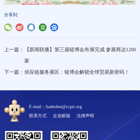
分享到:
上一篇：
【新闻联播】第三届链博会布展完成 参展商达1200
家
下一篇：
供应链服务展区：链博会解锁全球贸易新密码！
E-mail：lianbohui@ccpit.org
联系方式
企业邮箱
法律声明