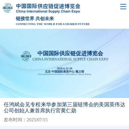
链接世界 共创未来
CONNECTING THE WORLD FOR A SHARED FUTURE
中国国际供应链促进博览会
CHINA INTERNATIONAL SUPPLY CHAIN EXPO
2026.6.22-26
北京·中国国际展览中心 顺义馆
China International Exhibition Center (Shunyi Venue), Beijing
任鸿斌会见专程来华参加第三届链博会的美国英伟达
公司创始人兼首席执行官黄仁勋
发布时间：2025/07/15