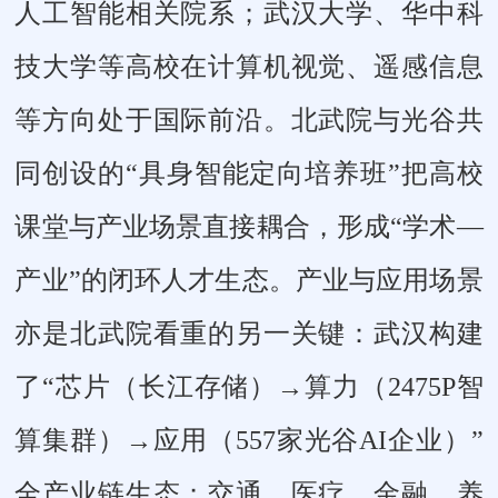
人工智能相关院系；武汉大学、华中科
技大学等高校在计算机视觉、遥感信息
等方向处于国际前沿。北武院与光谷共
同创设的“具身智能定向培养班”把高校
课堂与产业场景直接耦合，形成“学术—
产业”的闭环人才生态。产业与应用场景
亦是北武院看重的另一关键：武汉构建
了“芯片（长江存储）→算力（2475P智
算集群）→应用（557家光谷AI企业）”
全产业链生态；交通、医疗、金融、养