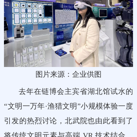
图片来源：企业供图
去年在链博会主宾省湖北馆试水的
“文明一万年·渔猎文明”小规模体验一度
引发的热烈讨论，北武院也由此看到了
将传统文明元素与高端 VR 技术结合、