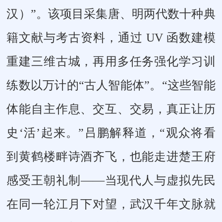
汉）”。该项目采集唐、明两代数十种典
籍文献与考古资料，通过 UV 函数建模
重建三维古城，再用多任务强化学习训
练数以万计的“古人智能体”。“这些智能
体能自主作息、交互、交易，真正让历
史‘活’起来。”吕鹏解释道，“观众将看
到黄鹤楼畔诗酒齐飞，也能走进楚王府
感受王朝礼制——当现代人与虚拟先民
在同一轮江月下对望，武汉千年文脉就