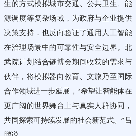
生的方式模拟城市交通、公共卫生、能
源调度等复杂场域，为政府与企业提供
决策支持，也反向验证了通用人工智能
在治理场景中的可靠性与安全边界。北
武院计划结合链博会期间收获的需求与
伙伴，将模拟器向教育、文旅乃至国际
合作领域进一步延展，“希望让智能体在
更广阔的世界舞台上与真实人群协同，
共同探索可持续发展的社会新范式。”吕
鹏说。