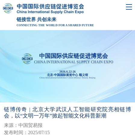
链接世界 共创未来
CONNECTING THE WORLD FOR A SHARED FUTURE
中国国际供应链促进博览会
CHINA INTERNATIONAL SUPPLY CHAIN EXPO
2026.6.22-26
北京·中国国际展览中心 顺义馆
China International Exhibition Center (Shunyi Venue), Beijing
链博传奇 | 北京大学武汉人工智能研究院亮相链博
会，以“文明一万年”掀起智能文化科普新潮
来源：中国贸易报
发布时间：2025/07/15