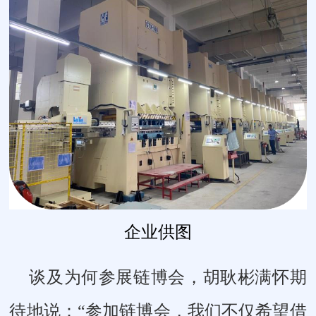
企业供图
谈及为何参展链博会，胡耿彬满怀期
待地说：“参加链博会，我们不仅希望借