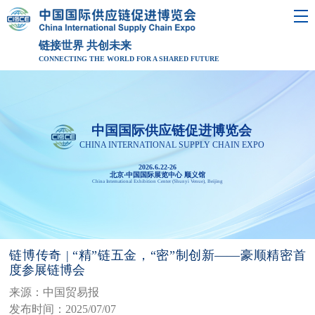
链接世界 共创未来
CONNECTING THE WORLD FOR A SHARED FUTURE
中国国际供应链促进博览会
CHINA INTERNATIONAL SUPPLY CHAIN EXPO
2026.6.22-26
北京·中国国际展览中心 顺义馆
China International Exhibition Center (Shunyi Venue), Beijing
链博传奇 | “精”链五金，“密”制创新——豪顺精密首
度参展链博会
来源：中国贸易报
发布时间：2025/07/07