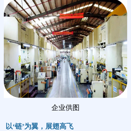
企业供图
以‘链’为翼，展翅高飞