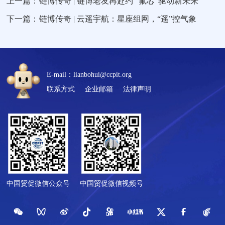
上一篇：
链博传奇 | 链博老友再赴约 “氟芯”驱动新未来
下一篇：
链博传奇 | 云遥宇航：星座组网，“遥”控气象
E-mail：lianbohui@ccpit.org
联系方式
企业邮箱
法律声明
中国贸促微信公众号
中国贸促微信视频号