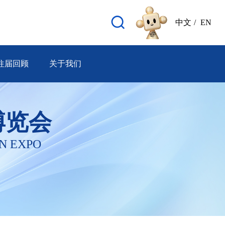
中文
/
EN
往届回顾
关于我们
博览会
N EXPO