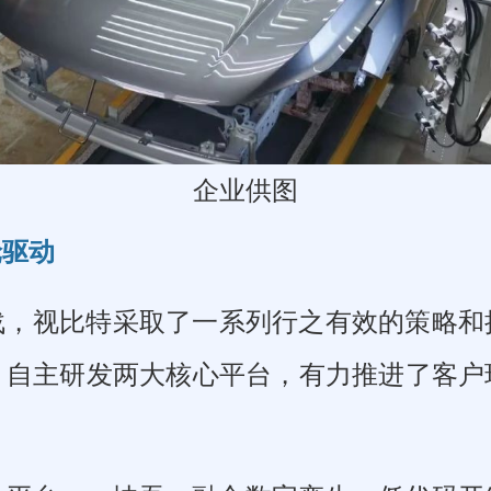
企业供图
轮驱动
战，视比特采取了一系列行之有效的策略和
，自主研发两大核心平台，有力推进了客户