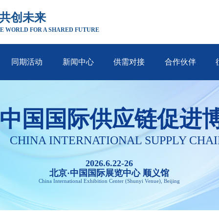
 共创未来
E WORLD FOR A SHARED FUTURE
同期活动
新闻中心
供需对接
合作伙伴
中国国际供应链促进
CHINA INTERNATIONAL SUPPLY CHAI
2026.6.22-26
北京·中国国际展览中心 顺义馆
China International Exhibition Center (Shunyi Venue), Beijing