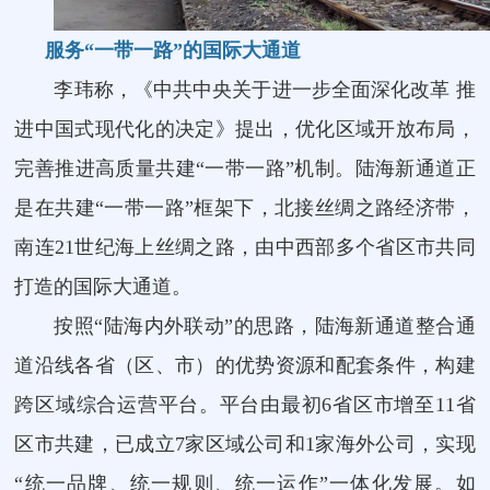
服务“一带一路”的国际大通道
李玮称，《中共中央关于进一步全面深化改革 推
进中国式现代化的决定》提出，优化区域开放布局，
完善推进高质量共建“一带一路”机制。陆海新通道正
是在共建“一带一路”框架下，北接丝绸之路经济带，
南连21世纪海上丝绸之路，由中西部多个省区市共同
打造的国际大通道。
按照“陆海内外联动”的思路，陆海新通道整合通
道沿线各省（区、市）的优势资源和配套条件，构建
跨区域综合运营平台。平台由最初6省区市增至11省
区市共建，已成立7家区域公司和1家海外公司，实现
“统一品牌、统一规则、统一运作”一体化发展。如