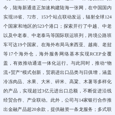
今，陆海新通道正加速构建陆海一张网，在中国国内
实现18省、72市、153个站点联动发运，辐射全球124
个国家和地区的523个港口；探索开行了中越、中老
以及中老泰、中老泰马等国际联运班列，跨境公路班
车可达19个国家。在海外布局马来西亚、越南、老挝
等17个海外仓，海外服务网络基本实现RCEP全覆
盖，有效推动通道一体化运行。与此同时，推动“物
流+贸产”模式创新，贸易进出口品类与日俱增，涵盖
冷冻肉品、水果、大米、碎米、高粱、木薯等多样化
的产品，实现超过3亿元进出口总额，不断促进沿线
经贸合作、产业联动。此外，公司与14家银行合作推
出金融产品超20余款，提供融资一条龙服务；多式联