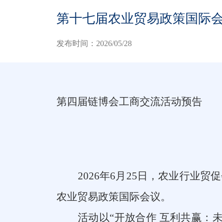
第十七届农业贸易政策国际
发布时间：2026/05/28
第四届链博会工商交流活动预告
2026
年
6
月
25
日
，农业行业贸促
农业贸易政策国际会议。
活动以
“
开放合作
互利共赢：