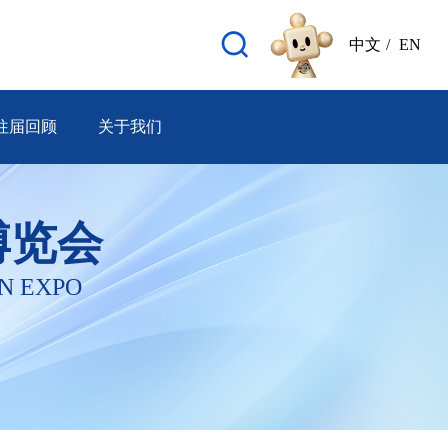
中文
/
EN
往届回顾
关于我们
博览会
N EXPO