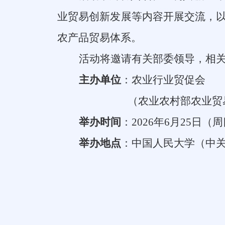
业贸易创新发展等内容开展交流，
农产品贸易体系。
活动将邀请有关部委领导，相
主办单位
：农业行业贸促会
（农业农村部农业贸
举办时间
：
2026
年
6
月
25
日（周
举办地点
：
中国人民大学（中