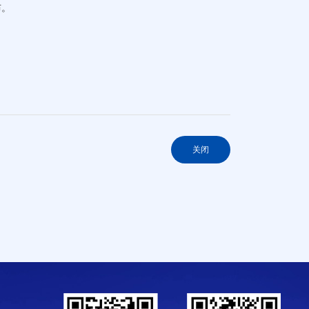
布。
关闭