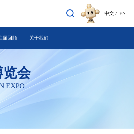
中文
/
EN
往届回顾
关于我们
博览会
N EXPO