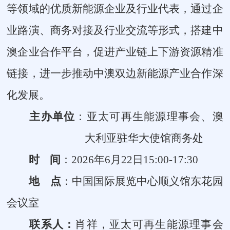
等领域的优质新能源企业及行业代表，通过企
业路演、商务对接及行业交流等形式，搭建中
澳企业合作平台，促进产业链上下游资源精准
链接，进一步推动中澳双边新能源产业合作深
化发展。
主办单位
：
亚太可再生能源理事会、
澳
大利亚驻华大使馆商务处
时
间
：
2026年6月
22
日
15
:
0
0-1
7
:
3
0
地
点
：中国国际展览中心顺义馆
东花园
会议室
联系人：
肖祥，亚太可再生能源理事会