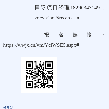
国际项目经理
18290343149，
zoey.xiao@recap.asia
报名链接：
https://v.wjx.cn/vm/YciWSE5.aspx#
分享到: