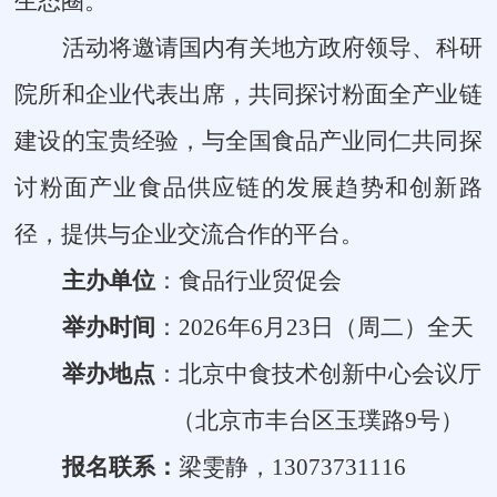
生态圈。
活动将邀请国内有关地方政府领导、科研
院所和企业代表出席，共同探讨粉面全产业链
建设的宝贵经验，与全国食品产业同仁共同探
讨粉面产业食品供应链的发展趋势和创新路
径，提供与企业交流合作的平台。
主办单位
：
食品行业贸促会
举办时间
：
2026
年
6
月
23
日（周二）全天
举办地点
：
北京
中食技术创新中心会议厅
（北京市丰台区玉璞路
9
号）
报名联系：
梁雯静，
13073731116