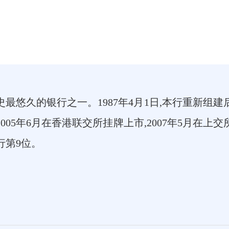
历史最悠久的银行之一。1987年4月1日,本行重新组
05年6月在香港联交所挂牌上市,2007年5月在上交
行第9位。