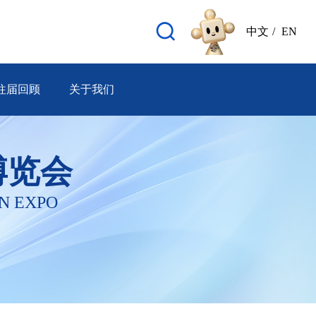
中文
/
EN
往届回顾
关于我们
博览会
N EXPO