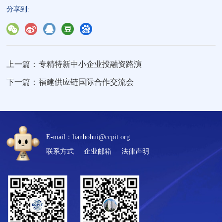
分享到:
上一篇：
专精特新中小企业投融资路演
下一篇：
福建供应链国际合作交流会
E-mail：lianbohui@ccpit.org
联系方式
企业邮箱
法律声明