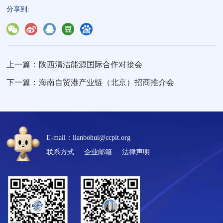
分享到:
上一篇：
陕西清洁能源国际合作对接会
下一篇：
海南自贸港产业链（北京）招商推介会
E-mail：lianbohui@ccpit.org
联系方式
企业邮箱
法律声明