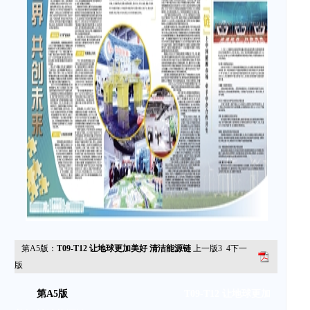
第A5版：
T09-T12 让地球更加美好 清洁能源链
上一版
3
4
下一
版
第A5版
T09-T12 让地球更加