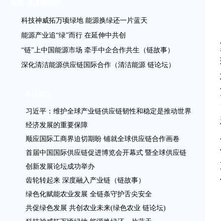
美好 清洁能源链
科技神威拓万顷绿地 能源换绿还一片蓝天
能源产业追“绿”而行 在延伸中共创
“链”上中国能源市场 牵手中企合作共生（链故事）
深化清洁能源供应链国际合作（清洁能源 链论坛）
今日关注
习近平：维护全球产业链供应链韧性和稳定是推动世界
经济发展的重要保障
顺应国际工商界迫切期盼 铺就全球供应链合作画卷
首届中国国际供应链促进博览会开幕式 暨全球供应链
创新发展论坛成功举办
齿轮转起来 深度融入产业链（链故事）
绿色化赋能农业发展 全链条守护舌尖安全
共促绿色发展 共创农业未来(绿色农业 链论坛)